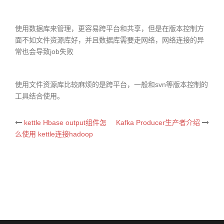
使用数据库来管理，更容易跨平台和共享，但是在版本控制方
面不如文件资源库好，并且数据库需要走网络，网络连接的异
常也会导致job失败
使用文件资源库比较麻烦的是跨平台，一般和svn等版本控制的
工具结合使用。
kettle Hbase output组件怎
Kafka Producer生产者介绍
Post
么使用 kettle连接hadoop
navigation