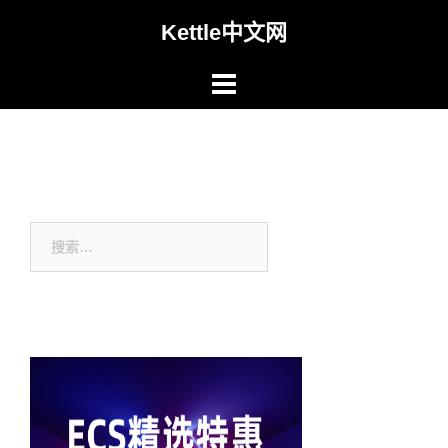
Skip
Kettle中文网
to
content
搜
索：