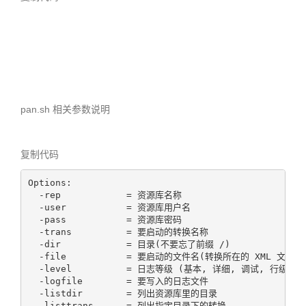
pan.sh 相关参数说明
复制代码
Options:

  -rep            = 资源库名称

  -user           = 资源库用户名

  -pass           = 资源库密码

  -trans          = 要启动的转换名称

  -dir            = 目录(不要忘了前缀 /)

  -file           = 要启动的文件名(转换所在的 XML 文件)

  -level          = 日志等级 (基本, 详细, 调试, 行级, 错
  -logfile        = 要写入的日志文件

  -listdir        = 列出资源库里的目录

  -listtrans      = 列出指定目录下的转换
