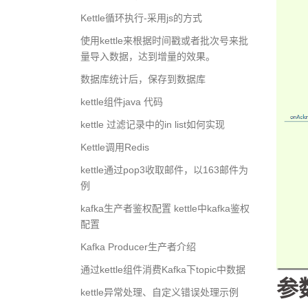
Kettle循环执行-采用js的方式
使用kettle来根据时间戳或者批次号来批
量导入数据，达到增量的效果。
数据库统计后，保存到数据库
kettle组件java 代码
kettle 过滤记录中的in list如何实现
Kettle调用Redis
kettle通过pop3收取邮件，以163邮件为
例
kafka生产者鉴权配置 kettle中kafka鉴权
配置
Kafka Producer生产者介绍
通过kettle组件消费Kafka下topic中数据
参
kettle异常处理、自定义错误处理示例