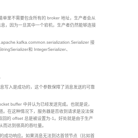
rt。清单里不需要包含所有的 broker 地址，生产者会从
ker 的信息，因为一旦其中一个宕机，生产者仍然能够连接
ka.common.serialization.Serializer 接
izer和 IntegerSerializer、
。
消息写入是成功的，这个参数保障了消息发送的可靠
t buffer 中并认为已经发送完成。也就是说，
道。在这种情况下，服务器是否收到请求是没法保
的 offset 总是被设置为-1。好处就是由于生产
从而达到很高的吞吐量。
的成功响应。如果消息无法到达首领节点（比如首