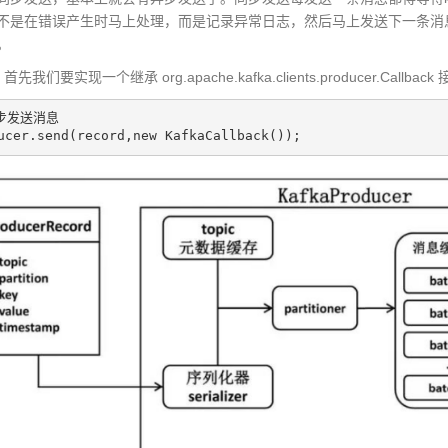
不是在错误产生时马上处理，而是记录异常日志，然后马上发送下一条消
。
们要实现一个继承 org.apache.kafka.clients.producer.Callba
步发送消息

ucer.send(record,new KafkaCallback());