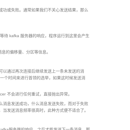
功或失败。通常如果我们不关心发送结果，那么
来等待 kafka 服务器的响应，程序运行到这里会产生
获取消息的偏移量、分区等信息。
以通过再次连接后继续发送上一条未发送的消
会有一个时间来进行首领的选举，如果这时候发送消
er 不会进行任何重试，直接抛出异常。
消息发送成功，什么消息发送失败，而对于失败
，当发送消息频率很高时，此种方式便不适合了。
fka服务器的响应，之后才能发送下一条消息，那