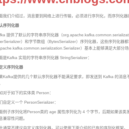
们介绍过，消息要到网络上进行传输，必须进行序列化，而序列化器
认序列化器
 提供了默认的字符串序列化器（org.apache.kafka.common.serializatio
egerSerializer）和字节数组（BytesSerializer）序列化器，这些序列
apache.kafka.common.serialization.Serializer）基本上能够满足
afka 实现的字符串序列化器 StringSerializer：
定义序列化器
afka提供的几个默认序列化器不能满足要求，即发送到 Kafka 的
。
于如下的实体类 Person：
义一个 PersonSerializer：
子序列化将Person类的 age 属性序列化为 4 个字节，后期如果该
息兼容性问题。
常不建议自定义序列化器，可以使用下面介绍的已有的序列化框架。