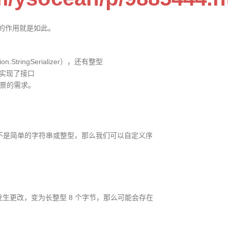
的作用就是如此。
n.StringSerializer），还有整型
化器都实现了接口
大部分场景的需求。
消息不是简单的字符串或整型，那么我们可以自定义序
类发生更改，变为长整型 8 个字节，那么可能会存在