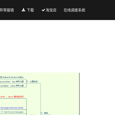
异常报错
下载
淘宝店
在线调度系统