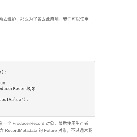
去维护，那么为了省去此麻烦，我们可以使用一
);

e

ucerRecord对象

estValue");

 ProducerRecord 对象，最后使用生产者
包含 RecordMetadata 的 Future 对象，不过通常我