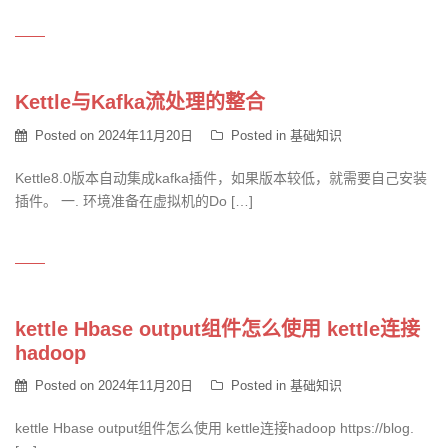
Kettle与Kafka流处理的整合
Posted on
2024年11月20日
Posted in
基础知识
Kettle8.0版本自动集成kafka插件，如果版本较低，就需要自己安装
插件。 一. 环境准备在虚拟机的Do […]
kettle Hbase output组件怎么使用 kettle连接
hadoop
Posted on
2024年11月20日
Posted in
基础知识
kettle Hbase output组件怎么使用 kettle连接hadoop https://blog.