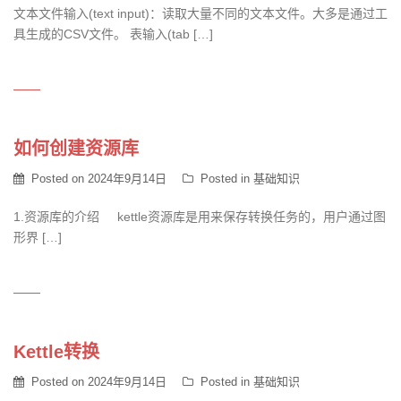
文本文件输入(text input)：读取大量不同的文本文件。大多是通过工
具生成的CSV文件。 表输入(tab […]
如何创建资源库
Posted on
2024年9月14日
Posted in
基础知识
1.资源库的介绍 kettle资源库是用来保存转换任务的，用户通过图
形界 […]
Kettle转换
Posted on
2024年9月14日
Posted in
基础知识