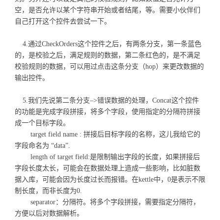
空，是否允许以某个字符串开始或者结尾，等。需要小伙伴们
自己打开这个控件去尝试一下。
4.通过CheckOrders这个控件之后，有两条分支，第一条蓝色
的，是校验之后，满足规则的数据，第二条红色的，是不满足
校验规则的数据，可以用过点击这条分支（hop）来更改数据的
输出控件。
5.我们先说第二条分支–>错误数据的处理，Concat这个控件
的功能是完成字段拼接，将多个字段，使用指定的分隔符拼接
成一个目标字段。
target field name : 拼接后目标字段的名称，这儿我给它的
字段命名为 “data”.
length of target field:是限制输出字段的长度，如果拼接后
字段长度太长，可能会在数据处理上造成一些影响，比如脏数
据入库，可能会因为长度过长而报错。在kettle中，0是表示不限
制长度，而非长度为0.
separator：分隔符。将多个字段拼接，需要指定分隔符，
方便以后对数据解析。