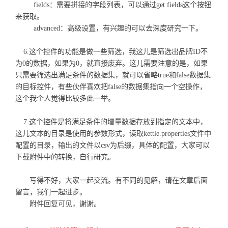
fields：需要拼接的字段列表，可以通过get fields这个按钮
来获取。
advanced：高级设置，有兴趣的可以去深度研究一下。
6.这个控件的功能是做一些筛选，我这儿是筛选出品牌ID不
为0的数据，如果为0，就直接废弃。这儿需要注意的是，如果
只需要筛选出满足条件的数据集，就可以省略true和false数据集
的目标控件，有些伙伴喜欢把false的数据集指向一个空操作，
这个我个人觉得比较多此一举。
7.这个控件是将满足条件的增量数据存放到指定的文本中，
这儿文本的目录是使用的参数形式，读取kettle.properties文件中
配置的目录，输出的文件以csv为后缀，具体的配置，大家可以
下载附件中的转换，自行研究。
写得不好，大家一起交流。有不同的见解，请在文章后面
留言，我们一起进步。
附件回复可见，谢谢。