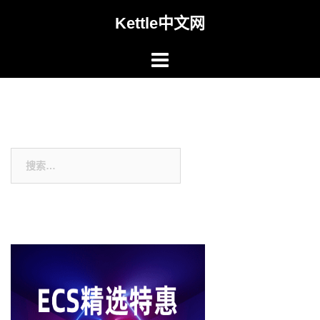
Skip
Kettle中文网
to
content
搜
索：