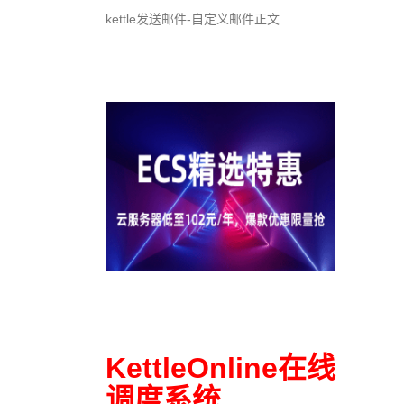
kettle发送邮件-自定义邮件正文
KettleOnline在线
调度系统