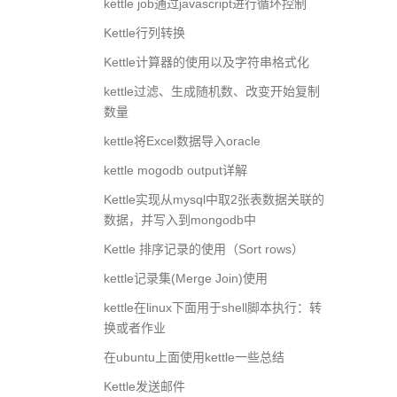
kettle job通过javascript进行循环控制
Kettle行列转换
Kettle计算器的使用以及字符串格式化
kettle过滤、生成随机数、改变开始复制
数量
kettle将Excel数据导入oracle
kettle mogodb output详解
Kettle实现从mysql中取2张表数据关联的
数据，并写入到mongodb中
Kettle 排序记录的使用（Sort rows）
kettle记录集(Merge Join)使用
kettle在linux下面用于shell脚本执行：转
换或者作业
在ubuntu上面使用kettle一些总结
Kettle发送邮件