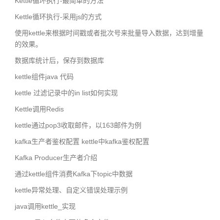
Kettle循环执行-最简单的方法
Kettle循环执行-采用js的方式
使用kettle来根据时间戳或者批次号来批量导入数据，达到增量
的效果。
数据库统计后，保存到数据库
kettle组件java 代码
kettle 过滤记录中的in list如何实现
Kettle调用Redis
kettle通过pop3收取邮件，以163邮件为例
kafka生产者鉴权配置 kettle中kafka鉴权配置
Kafka Producer生产者介绍
通过kettle组件消费Kafka下topic中数据
kettle异常处理、自定义错误处理示例
java调用kettle_实现