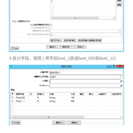
3.拆分字段，按照 | 将字段field_1拆成field_000和field_111
4.拆分字段，按照： 将字段field_000拆成field_001和field_002