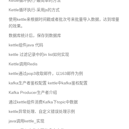
Kettle循环执行-最简单的方法
Kettle循环执行-采用js的方式
使用kettle来根据时间戳或者批次号来批量导入数据，达到增量
的效果。
数据库统计后，保存到数据库
kettle组件java 代码
kettle 过滤记录中的in list如何实现
Kettle调用Redis
kettle通过pop3收取邮件，以163邮件为例
kafka生产者鉴权配置 kettle中kafka鉴权配置
Kafka Producer生产者介绍
通过kettle组件消费Kafka下topic中数据
kettle异常处理、自定义错误处理示例
java调用kettle_实现