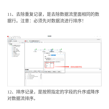
果输入流的字段匹配上搜索内容就进行替换生成
新字段。
10、字符串操作是去除字符串两端的空格和大小
写切换，并生成新的字段。