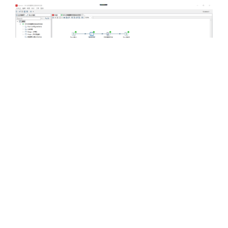
11、去除重复记录，是去除数据流里面相同的数
据行。注意：必须先对数据流进行排序！
12、排序记录，是按照指定的字段的升序或降序
对数据流排序。