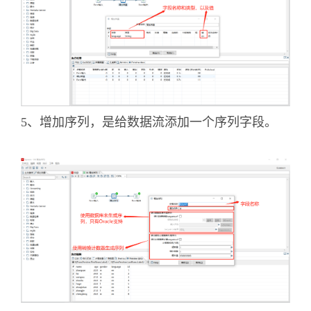
5、增加序列，是给数据流添加一个序列字段。