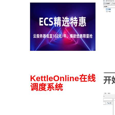
KettleOnline在线
开
调度系统