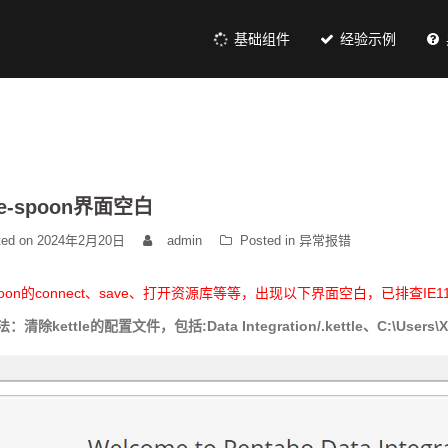
基础组件
经验示例
tle-spoon界面空白
ted on
2024年2月20日
admin
Posted in
异常报错
oon的connect、save、打开资源库等等，出现以下界面空白，已排查IE
清除kettle的配置文件，包括:Data Integration/.kettle、C:\Users