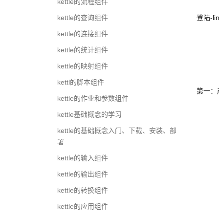
kettle的流程组件
登陆-l
kettle的查询组件
kettle的连接组件
kettle的统计组件
kettle的映射组件
kettl的脚本组件
第一：产看
kettle的作业和参数组件
kettle基础概念的学习
kettle的基础概念入门、下载、安装、部
署
kettle的输入组件
kettle的输出组件
kettle的转换组件
kettle的应用组件