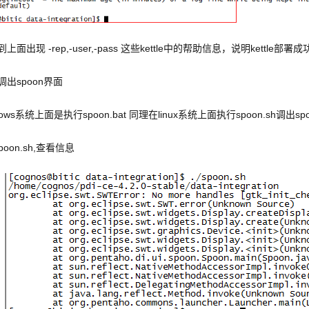
上面出现 -rep,-user,-pass 这些kettle中的帮助信息，说明kettle部署成
出spoon界面
dows系统上面是执行spoon.bat 同理在linux系统上面执行spoon.sh调出
poon.sh,查看信息