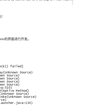
功！
spoon的界面进行开发。