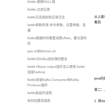
Kettle 替换NULL值
Kettle 过滤记录
从上面可
kettle日志级别和记录日志
看到
kettle参数传递-命令参数、位置参数、变
量
Kafka根据时间重置消费offset，要注意时
区
pan.sh和kitchen.sh
Kettle与Kafka流处理的整合
kettle Hbase output组件怎么使用 kettle
连接hadoop
java
Kettle安装Kafka Consumer和Kafka
Producer插件
第二：
kettle各组件说明
如何创建资源库
1. 将