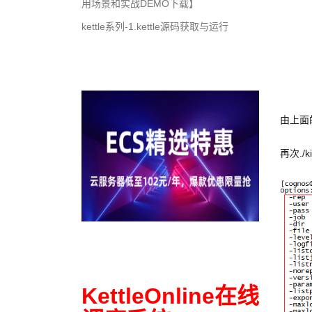
用场景和实战DEMO下载】
kettle系列-1.kettle源码获取与运行
由上面
再次./
KettleOnline在线