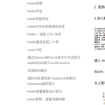
Kettle转换
2. 使用
Kettle作业
3.进入解
kettle性能优化
kettle中作业和转换的关系
Kettle – 读取 CSV 文件
Kettle最佳实践二十条
carte介绍
通过Kitchen和Pan以命令行方式执行
键入./k
kettle的Job和Transformation
资源库的概念
BASH
源码分析第四讲–KettleJob机制与
从上面
Database插件简介
Kettle增量更新设计技巧
kettle参数、变量详细讲解