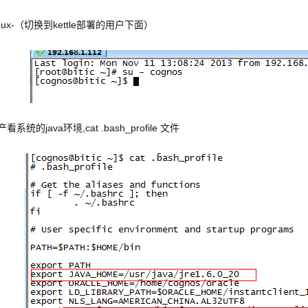
inux-（切换到kettle部署的用户下面）
系统的java环境,cat .bash_profile 文件