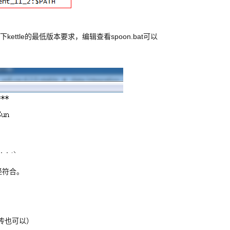
下kettle的最低版本要求，编辑查看spoon.bat可以
已经符合。
夹上传也可以）