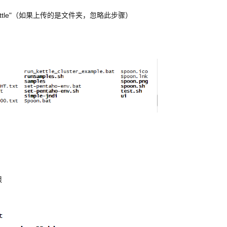
-d "/mnt/kettle"（如果上传的是文件夹，忽略此步骤）
限