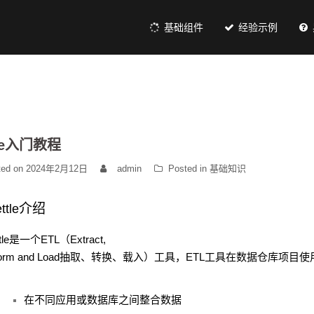
基础组件
经验示例
tle入门教程
ted on
2024年2月12日
admin
Posted in
基础知识
ttle
介绍
tle
是一个
ETL
（
Extract,
orm and Load
抽取、转换、载入）工具，
ETL
工具在数据仓库项目使
在不同应用或数据库之间整合数据