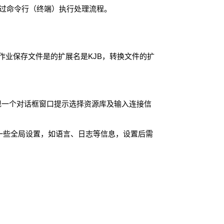
过命令行（终端）执行处理流程。
作业保存文件是的扩展名是
KJB
，转换文件的扩
现一个对话框窗口提示选择资源库及输入连接信
行一些全局设置，如语言、日志等信息，设置后需