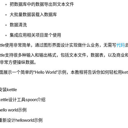
把数据库中的数据导出到文本文件
大批量数据装载入数据库
数据清洗
集成应用相关项目是个使用
tle
使用非常简单，通过图形界面设计实现做什么业务，无需写
代码
tle
支持很多种输入和输出格式，包括文本文件，数据表，以及商业
非常方便操纵数据。
面展示一个简单的“
Hello World
”示例，本教程将告诉你如何轻松用
ket
安装
kettle
ettle
设计工具
spoon
介绍
hello world
示例
重新设计
helloworld
示例