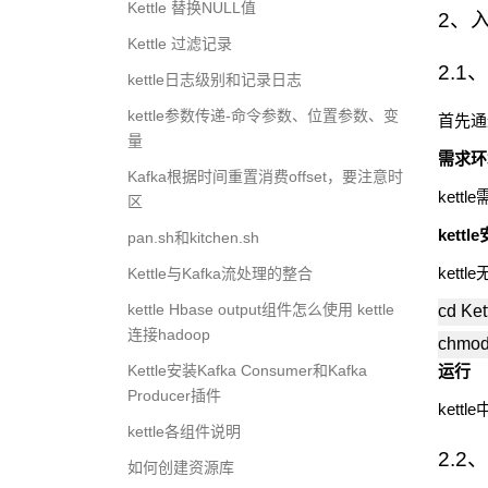
Kettle 替换NULL值
2
、
Kettle 过滤记录
2.1
、
kettle日志级别和记录日志
kettle参数传递-命令参数、位置参数、变
首先通
量
需求环
Kafka根据时间重置消费offset，要注意时
kettle
区
kettle
pan.sh和kitchen.sh
kettle
Kettle与Kafka流处理的整合
kettle Hbase output组件怎么使用 kettle
cd Ket
连接hadoop
chmod
Kettle安装Kafka Consumer和Kafka
运行
Producer插件
kettle
kettle各组件说明
2.2
、
如何创建资源库