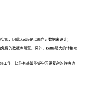
去实现，因此
,kettle
是以面向元数据来设计；
和免费的数据库引擎。另外，
kettle
强大的转换功
tle
工作，让你有基础能够学习更复杂的转换功