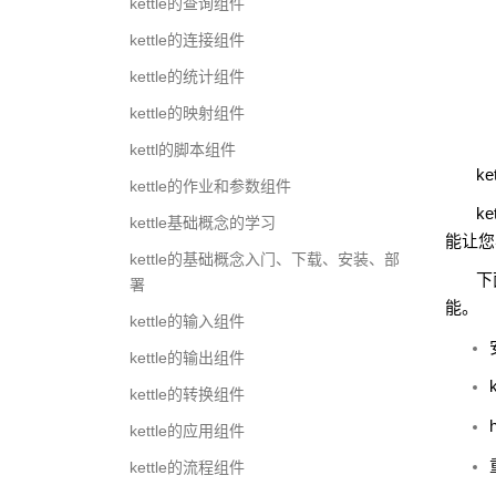
kettle的查询组件
kettle的连接组件
kettle的统计组件
kettle的映射组件
kettl的脚本组件
ket
kettle的作业和参数组件
ket
kettle基础概念的学习
能让您
kettle的基础概念入门、下载、安装、部
下
署
能。
kettle的输入组件
kettle的输出组件
k
kettle的转换组件
kettle的应用组件
kettle的流程组件