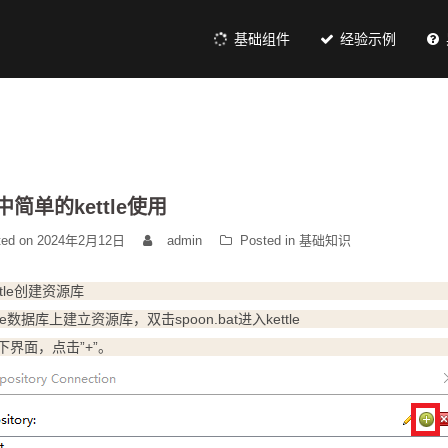
基础组件
经验示例
简单的kettle使用
ted on
2024年2月12日
admin
Posted in
基础知识
ettle创建资源库
cle数据库上建立资源库，双击spoon.bat进入kettle
下界面，点击”+”。