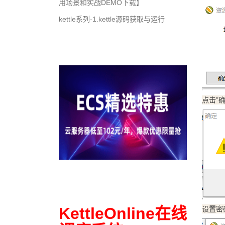
用场景和实战DEMO下载】
kettle系列-1.kettle源码获取与运行
点击”确
KettleOnline在线
设置密