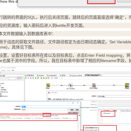
行跳转的界面的SQL，执行后关闭页面，跳转后的页面直接选择”确定”，
应的资源库，输入密码后进入到kettle开发页面。
xt文本文件数据输入到数据库表中：
用于动态的获取文件路径，文件路径假定为由日期动态确定。Set Variable
lename}，具体见下图。
设置，设置好目标表所在库以及目标表后，点击Enter Field mappi
name也属于流中的字段，所以，我在目标表中新增了相应的filename字段，