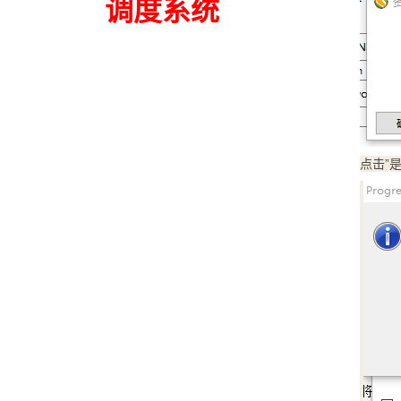
调度系统
点击”是