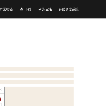
异常报错
下载
淘宝店
在线调度系统