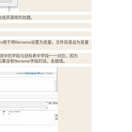
完成资源库的创建。
s用于将filename设置为变量，文件目录设为变量
ng，将流中的字段与目标表中字段一一对应，因为
如果没有filename字段的话，会报错。