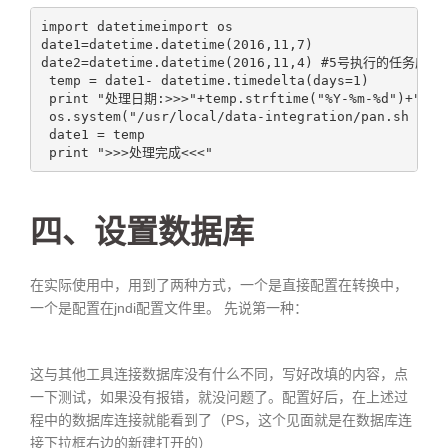
import datetimeimport os

date1=datetime.datetime(2016,11,7)

date2=datetime.datetime(2016,11,4) #5号执行的任务应该处
 temp = date1- datetime.timedelta(days=1)

 print "处理日期:>>>"+temp.strftime("%Y-%m-%d")+"~"+d
 os.system("/usr/local/data-integration/pan.sh -fil
 date1 = temp

 print ">>>处理完成<<<"
四、设置数据库
在实际使用中，用到了两种方式，一个是直接配置在转换中，
一个是配置在jndi配置文件里。 先说第一种：
这与其他工具连接数据库没有什么不同，写好改填的内容，点
一下测试，如果没有报错，就没问题了。配置好后，在上述过
程中的数据库连接就能看到了（PS，这个见面就是在数据库连
接下拉框右边的新建打开的）