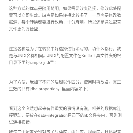
这种方式的优点是随用随配，如果需要改变链接，修改此处配
置可以立即生效。缺点是如果转换比较多了，一旦需要修改数
据源，每个转换都要进行改动，十分麻烦。所以还是通过配置
文件更为方便些：
连接名称是为了在转换中好选择进行填写的，填什么都行，我
是与JNDI名称相同。JNDI的配置文件在Kettle工具文件夹的根
目录下里的simple-jndi里：
为了方便，我加了不同的后缀以作区分，使用时再改名。真正
生效的只有jdbc.properties，里面内容如下：
看到这个突然想起来有件重要的事情没有说，相关的数据库连
接驱动，要放在data-integration目录下的lib文件夹内，否则测
试连接报错。
我这三个配置分别对应了只读库，中间库，报表库，具体配置