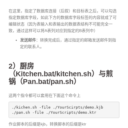
在这里，指定了数据库连接（后叙）和目标表之后，可以勾选
指定数据库字段，如此下方的数据库字段标签的内容就成了可
编辑状态（因为表输入和表输出的数据表结构不可能完全一
致，通过这样可以将A表列对应到指定的B表列中）
发送邮件
：转换完成后，通过指定的邮箱发送邮件到指
定的联系人。
2）厨房
（Kitchen.bat/kitchen.sh）与煎
锅（Pan.bat/pan.sh）
这两个指令都可以套用在下面这个命令上
./kichen.sh -file ./YourScirpts/demo.kjb

./pan.sh -file ./YourScripts/demo.ktr
作业脚本的后缀是kjb，转换脚本的后缀是ktr