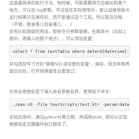
这是最简单的执行方法，有时候，可能需要将日志输出到某个
地方，可以加-log参数，不过我在实际使用中，是让运维将指令
运行结果日志保存的，而不是通过这个工具，所以暂且忽略
（不错，能省事儿则省事儿……）
还有比较高级的用法，即命令行参数替换。在脚本中（比如上
图中，表输入的那个地方），可以添加变量：
select * from testTable where date=${datetime}
并勾选控件下方的“替换SQL语句里的变量”，保存，双击转换界
面空白处，打开转换属性设置窗口：
在命名参数标签下填入命名参数名称，使用如下命令：
./pan.sh -file YourScripts/test.ktr -param:datetim
实际应用中，通过python计算日期，再调用shell，即可以实现
根据指定日期循环执行脚本了。